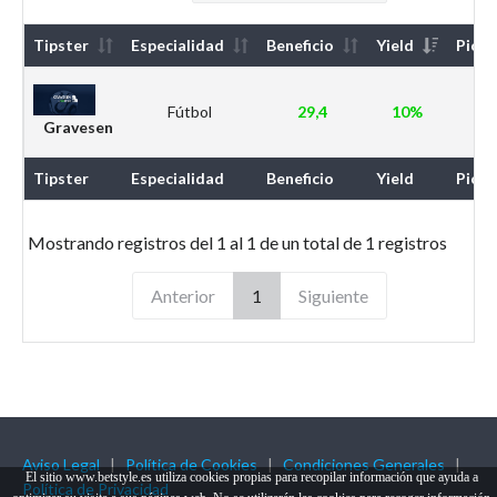
Tipster
Especialidad
Beneficio
Yield
Picks
Fútbol
29,4
10
%
29
Gravesen
Tipster
Especialidad
Beneficio
Yield
Picks
Mostrando registros del 1 al 1 de un total de 1 registros
Anterior
1
Siguiente
Aviso Legal
|
Política de Cookies
|
Condiciones Generales
|
El sitio www.betstyle.es utiliza cookies propias para recopilar información que ayuda a
Política de Privacidad