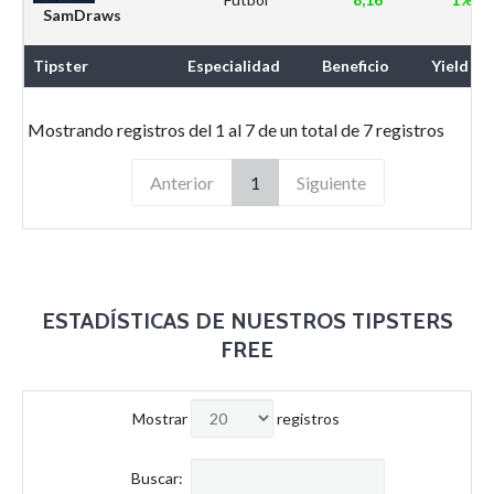
SamDraws
Tipster
Especialidad
Beneficio
Yield
Mostrando registros del 1 al 7 de un total de 7 registros
Anterior
1
Siguiente
ESTADÍSTICAS DE NUESTROS TIPSTERS
FREE
Mostrar
registros
Buscar: