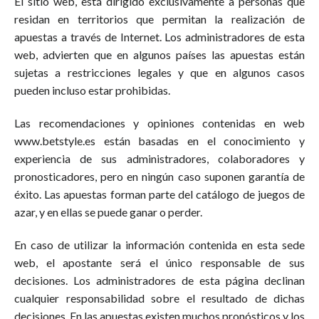
El sitio web, está dirigido exclusivamente a personas que
residan en territorios que permitan la realización de
apuestas a través de Internet. Los administradores de esta
web, advierten que en algunos países las apuestas están
sujetas a restricciones legales y que en algunos casos
pueden incluso estar prohibidas.
Las recomendaciones y opiniones contenidas en web
www.betstyle.es están basadas en el conocimiento y
experiencia de sus administradores, colaboradores y
pronosticadores, pero en ningún caso suponen garantía de
éxito. Las apuestas forman parte del catálogo de juegos de
azar, y en ellas se puede ganar o perder.
En caso de utilizar la información contenida en esta sede
web, el apostante será el único responsable de sus
decisiones. Los administradores de esta página declinan
cualquier responsabilidad sobre el resultado de dichas
decisiones. En las apuestas existen muchos pronósticos y los