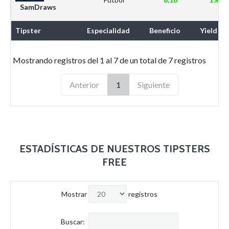
SamDraws
Tipster
Especialidad
Beneficio
Yield
Mostrando registros del 1 al 7 de un total de 7 registros
Anterior
1
Siguiente
ESTADÍSTICAS DE NUESTROS TIPSTERS
FREE
Mostrar
registros
Buscar: