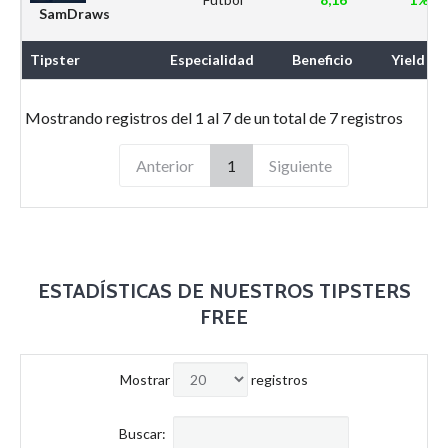
SamDraws
Tipster
Especialidad
Beneficio
Yield
Mostrando registros del 1 al 7 de un total de 7 registros
Anterior
1
Siguiente
ESTADÍSTICAS DE NUESTROS TIPSTERS
FREE
Mostrar
registros
Buscar: