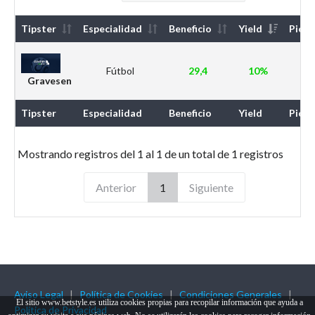
Tipster
Especialidad
Beneficio
Yield
Picks
Fútbol
29,4
10
%
29
Gravesen
Tipster
Especialidad
Beneficio
Yield
Picks
Mostrando registros del 1 al 1 de un total de 1 registros
Anterior
1
Siguiente
Aviso Legal
|
Política de Cookies
|
Condiciones Generales
|
El sitio www.betstyle.es utiliza cookies propias para recopilar información que ayuda a
Política de Privacidad