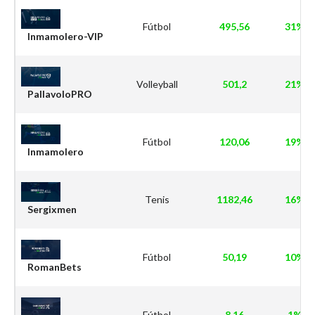
Fútbol
495,56
31
%
Inmamolero-VIP
Volleyball
501,2
21
%
PallavoloPRO
Fútbol
120,06
19
%
Inmamolero
Tenis
1182,46
16
%
Sergixmen
Fútbol
50,19
10
%
RomanBets
Fútbol
8,16
1
%