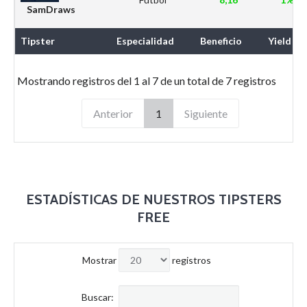
SamDraws
Tipster
Especialidad
Beneficio
Yield
Mostrando registros del 1 al 7 de un total de 7 registros
Anterior
1
Siguiente
ESTADÍSTICAS DE NUESTROS TIPSTERS
FREE
Mostrar
registros
Buscar: